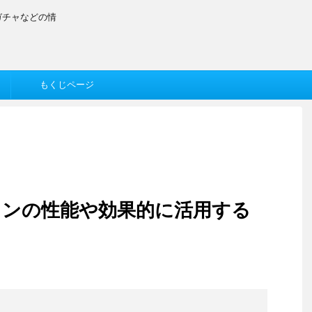
ガチャなどの情
もくじページ
トンの性能や効果的に活用する