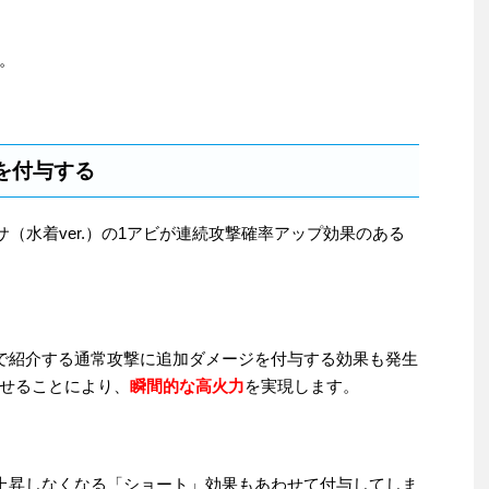
。
を付与する
サ（水着ver.）の1アビが連続攻撃確率アップ効果のある
目で紹介する通常攻撃に追加ダメージを付与する効果も発生
せることにより、
瞬間的な高火力
を実現します。
が上昇しなくなる「ショート」効果もあわせて付与してしま