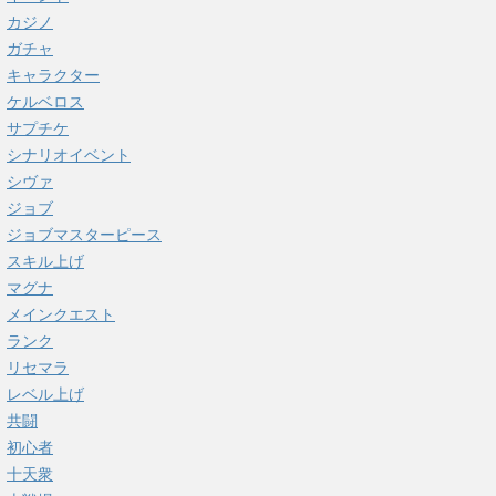
カジノ
ガチャ
キャラクター
ケルベロス
サプチケ
シナリオイベント
シヴァ
ジョブ
ジョブマスターピース
スキル上げ
マグナ
メインクエスト
ランク
リセマラ
レベル上げ
共闘
初心者
十天衆