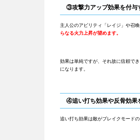
③攻撃力アップ効果を付与
主人公のアビリティ「レイジ」や召喚
らなる火力上昇が望めます。
効果は単純ですが、それ故に信頼でき
になります。
④追い打ち効果や反骨効果
追い打ち効果は敵がブレイクモードの