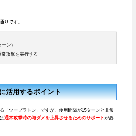
通りです。
ターン）
通常攻撃を実行する
に活用するポイント
る「ツープラトン」ですが、使用間隔が15ターンと非常
は
通常攻撃時の与ダメを上昇させるためのサポート
が必