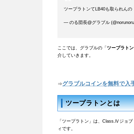
ツープラトンてLB40も取られん
— のる団長@グラブル (@norunoru
ここでは、グラブルの「
ツープラトン
介していきます。
グラブルコインを無料で入
⇒
ツープラトンとは
「ツープラトン」は、Class.Ⅳジ
ィです。