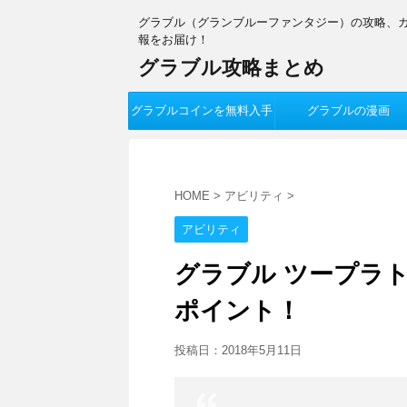
グラブル（グランブルーファンタジー）の攻略、
報をお届け！
グラブル攻略まとめ
グラブルコインを無料入手
グラブルの漫画
HOME
>
アビリティ
>
アビリティ
グラブル ツープラ
ポイント！
投稿日：
2018年5月11日