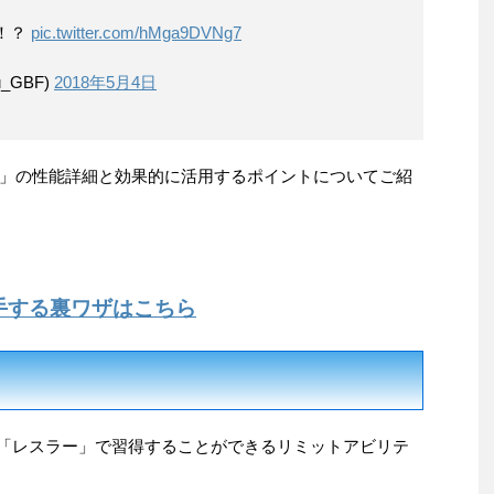
の！？
pic.twitter.com/hMga9DVNg7
_GBF)
2018年5月4日
」の性能詳細と効果的に活用するポイントについてご紹
手する裏ワザはこちら
ョブ「レスラー」で習得することができるリミットアビリテ