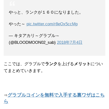
やっと、ランクが１６０になりました。
やった～
pic.twitter.com/r8eOx5ccMp
— キタアカリ～グラブル～
(@BLOODMOON02_sab)
2018年7月4日
ここでは、グラブルで
ランク
を上げる
メリット
につい
てまとめていきます。
グラブルコインを無料で入手する裏ワザはこち
⇒
ら