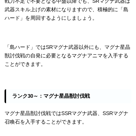
戦力不足で不要となる中盤以降でも、SRマグナ武器は
武器スキル上げの素材になりますので、積極的に「島
ハード」を周回するようにしましょう。
「島ハード」ではSRマグナ武器以外にも、マグナ星晶
獣討伐戦の自発に必要となるマグナアニマを入手する
ことができます。
ランク30～：マグナ星晶獣討伐戦
マグナ星晶獣討伐戦ではSSRマグナ武器、SSRマグナ
召喚石を入手することができます。