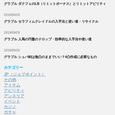
グラブル ダクフェのLB（リミットボーナス）とリミットアビリティ
2018/09/29
グラブル セラフィムクレイドルの入手法と使い道・リサイクル
2018/09/29
グラブル 人馬の円盤のドロップ・効率的な入手法や使い道
2018/09/29
グラブル シュバ剣は無凸のままでいい？4凸作成に必要なもの
カテゴリー
JP（ジョブポイント）
その他
アイテム
アビリティ
アンスリア
イベント
カジノ
ガチャ