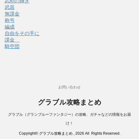
武勲の輝き
武器
無課金
称号
編成
自由をその手に
課金
騎空団
お問い合わせ
グラブル攻略まとめ
グラブル（グランブルーファンタジー）の攻略、ガチャなどの情報をお届
け！
Copyright© グラブル攻略まとめ , 2026 All Rights Reserved.