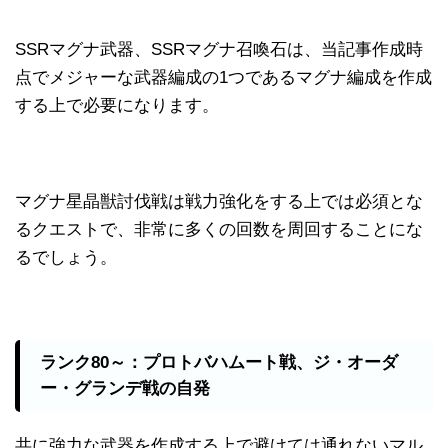
SSRマグナ武器、SSRマグナ召喚石は、当記事作成時
点でメジャーな武器編成の1つであるマグナ編成を作成
する上で必要になります。
マグナ星晶獣討伐戦は戦力強化をする上では必須とな
るクエストで、非常に多くの回数を周回することにな
るでしょう。
ランク80～：プロトバハムート戦、ジ・オーダ
ー・グランデ戦の自発
共に強力な武器を作成する上で避けては通れないマル