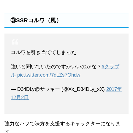
③SSRコルワ（風）
コルワを引き当ててしまった
強いと聞いていたのですがいいのかな？
#グラブ
ル
pic.twitter.com/7dLZs7Ohdw
— D34DLy@サッキー (@Xx_D34DLy_xX)
2017年
12月2日
強力なバフで味方を支援するキャラクターになりま
す。