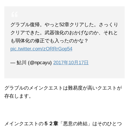
グラブル復帰。やっと52章クリアした。さっくり
クリアできた。武器強化のおかげなのか、それと
も弱体化の修正でも入ったのかな？
pic.twitter.com/zORRrGop54
— 鮎川 (@npcayu)
2017年10月17日
グラブルのメインクエストは難易度が高いクエストが
存在します。
メインクエストの
５２章
「悪意の終結」はそのひとつ