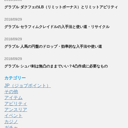
グラブル ダクフェのLB（リミットボーナス）とリミットアビリティ
2018/09/29
グラブル セラフィムクレイドルの入手法と使い道・リサイクル
2018/09/29
グラブル 人馬の円盤のドロップ・効率的な入手法や使い道
2018/09/29
グラブル シュバ剣は無凸のままでいい？4凸作成に必要なもの
カテゴリー
JP（ジョブポイント）
その他
アイテム
アビリティ
アンスリア
イベント
カジノ
ガチャ