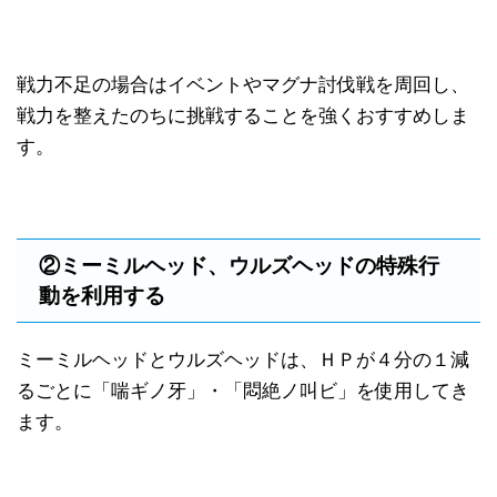
戦力不足の場合はイベントやマグナ討伐戦を周回し、
戦力を整えたのちに挑戦することを強くおすすめしま
す。
②ミーミルヘッド、ウルズヘッドの特殊行
動を利用する
ミーミルヘッドとウルズヘッドは、ＨＰが４分の１減
るごとに「喘ギノ牙」・「悶絶ノ叫ビ」を使用してき
ます。