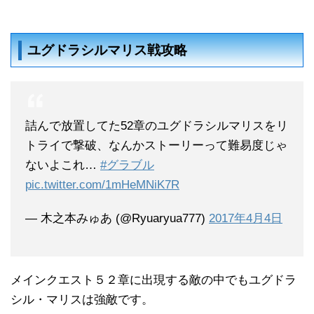
ユグドラシルマリス戦攻略
詰んで放置してた52章のユグドラシルマリスをリ
トライで撃破、なんかストーリーって難易度じゃ
ないよこれ…
#グラブル
pic.twitter.com/1mHeMNiK7R
— 木之本みゅあ (@Ryuaryua777)
2017年4月4日
メインクエスト５２章に出現する敵の中でもユグドラ
シル・マリスは強敵です。