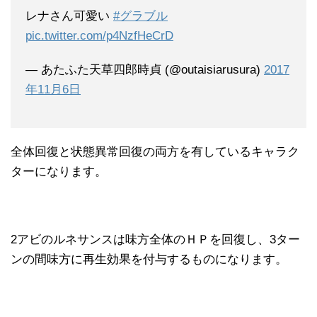
レナさん可愛い
#グラブル
pic.twitter.com/p4NzfHeCrD
— あたふた天草四郎時貞 (@outaisiarusura)
2017
年11月6日
全体回復と状態異常回復の両方を有しているキャラク
ターになります。
2アビのルネサンスは味方全体のＨＰを回復し、3ター
ンの間味方に再生効果を付与するものになります。