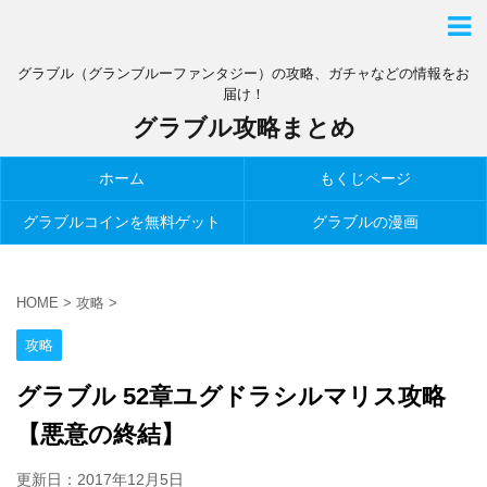
グラブル（グランブルーファンタジー）の攻略、ガチャなどの情報をお
届け！
グラブル攻略まとめ
ホーム
もくじページ
グラブルコインを無料ゲット
グラブルの漫画
HOME
>
攻略
>
攻略
グラブル 52章ユグドラシルマリス攻略
【悪意の終結】
更新日：
2017年12月5日