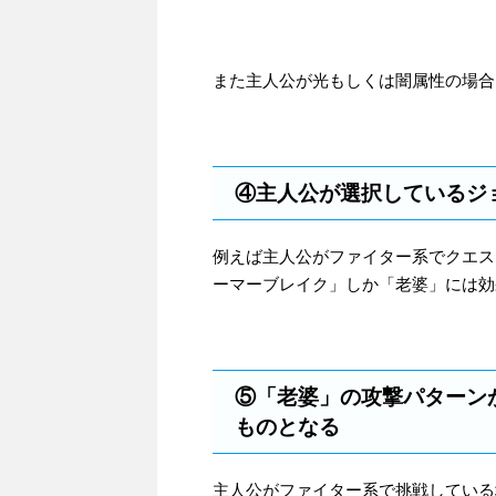
また主人公が光もしくは闇属性の場合
④主人公が選択しているジ
例えば主人公がファイター系でクエス
ーマーブレイク」しか「老婆」には効
⑤「老婆」の攻撃パターン
ものとなる
主人公がファイター系で挑戦している