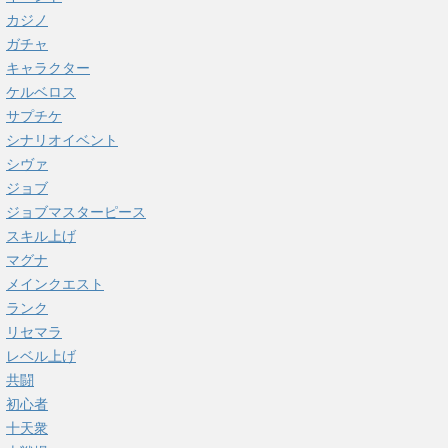
カジノ
ガチャ
キャラクター
ケルベロス
サプチケ
シナリオイベント
シヴァ
ジョブ
ジョブマスターピース
スキル上げ
マグナ
メインクエスト
ランク
リセマラ
レベル上げ
共闘
初心者
十天衆