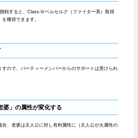
戦すると、Class.Ⅳベルセルク（ファイター系）取得
」を獲得できます。
可
ますので、パーティーメンバーからのサポートは受けられ
老婆」の属性が変化する
場合、老婆は主人公に対し有利属性に（主人公が火属性の