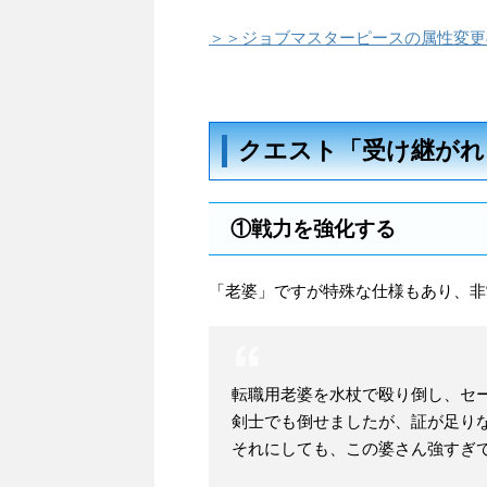
＞＞ジョブマスターピースの属性変更
クエスト「受け継がれ
①戦力を強化する
「老婆」ですが特殊な仕様もあり、非
転職用老婆を水杖で殴り倒し、セ
剣士でも倒せましたが、証が足り
それにしても、この婆さん強すぎ