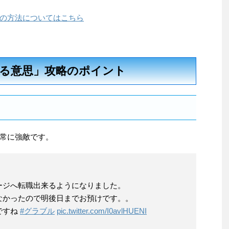
の方法についてはこちら
る意思」攻略のポイント
常に強敵です。
ージへ転職出来るようになりました。
なかったので明後日までお預けです。。
ですね
#グラブル
pic.twitter.com/I0avlHUENI