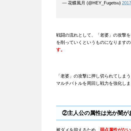
— 花蝶風月 (@HEY_Fugetsu)
201
戦闘の流れとして、「老婆」の攻撃を
を削っていくというものになりますの
す。
「老婆」の攻撃に押し切られてしまう
マルチバトルを周回し戦力を強化しま
②主人公の属性は光か闇が
被ダメを抑えるため、
弱点属性がない