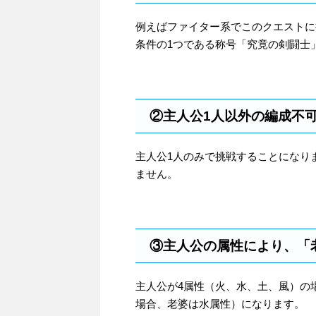
例えばファイター系でこのクエストに挑
条件の1つである称号「究竟の剣闘士
②主人公1人以外の編成不
主人公1人のみで挑戦することになり
ません。
③主人公の属性により、「
主人公が4属性（火、水、土、風）の
場合、老婆は水属性）になります。