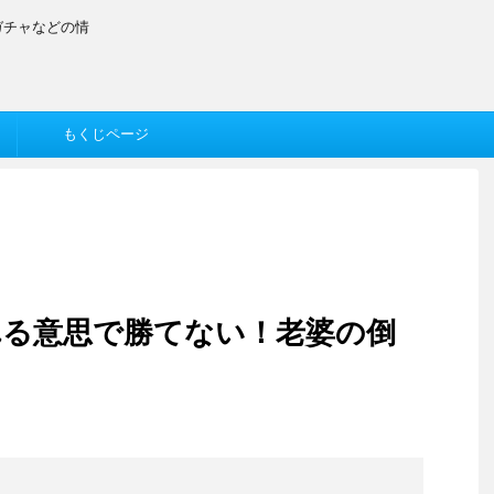
ガチャなどの情
もくじページ
れる意思で勝てない！老婆の倒