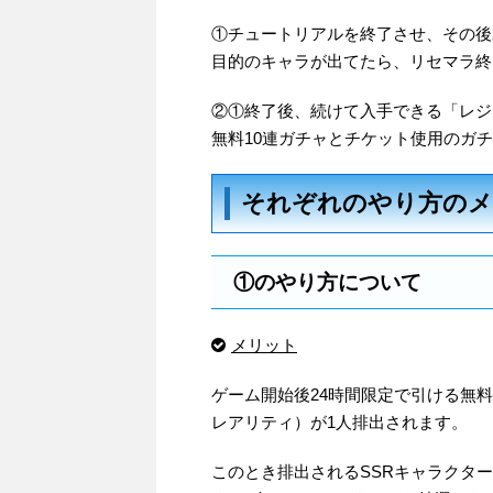
①チュートリアルを終了させ、その後
目的のキャラが出てたら、リセマラ終
②①終了後、続けて入手できる「レジ
無料10連ガチャとチケット使用のガ
それぞれのやり方の
①のやり方について
メリット
ゲーム開始後24時間限定で引ける無料
レアリティ）が1人排出されます。
このとき排出されるSSRキャラクタ