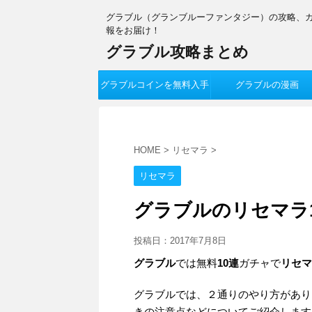
グラブル（グランブルーファンタジー）の攻略、
報をお届け！
グラブル攻略まとめ
グラブルコインを無料入手
グラブルの漫画
HOME
>
リセマラ
>
リセマラ
グラブルのリセマラ
投稿日：
2017年7月8日
グラブル
では無料
10連
ガチャで
リセマ
グラブルでは、２通りのやり方があり
きの注意点などについてご紹介します