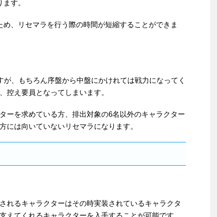
ります。
ため、リセマラを行う際の時間が短縮することができま
ですが、もちろん序盤から中盤にかけれては戦力になってく
、控え要員となってしまいます。
ターを求めている方、排出対象の6名以外のキャラクター
方には向いていないリセマラになります。
されるキャラクターはその時実装されているキャラクタ
支えてくれるキャラクターを入手することが可能です。