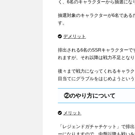
く、6名のキャラクターから抽選にな
抽選対象のキャラクターが6名である
す。
デメリット
排出される6名のSSRキャラクター
れますが、それ以降は戦力不足となり
後々まで戦力になってくれるキャラク
目当てにグラブルをはじめようという
②のやり方について
メリット
「レジェンドガチャチケット」で排出
ーになりますので、中盤以降も戦いを