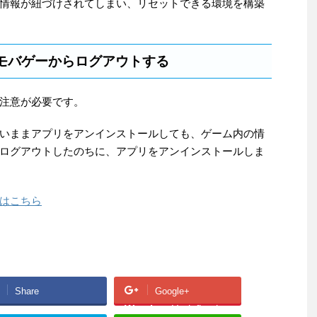
情報が紐づけされてしまい、リセットできる環境を構築
モバゲーからログアウトする
注意が必要です。
いままアプリをアンインストールしても、ゲーム内の情
ログアウトしたのちに、アプリをアンインストールしま
はこちら
Share
Google+
Warning
: Undefined