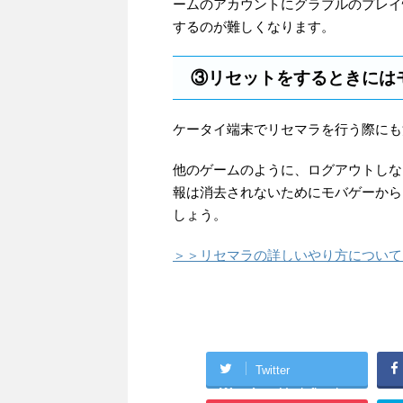
ームのアカウントにグラブルのプレイ
するのが難しくなります。
③リセットをするときには
ケータイ端末でリセマラを行う際にも
他のゲームのように、ログアウトしな
報は消去されないためにモバゲーから
しょう。
＞＞リセマラの詳しいやり方について
Twitter
Warning
: Undefined