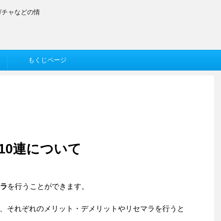
ガチャなどの情
もくじページ
10連について
ラ
を行うことができます。
、それぞれのメリット・デメリットやリセマラを行うと
。