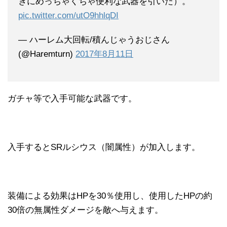
ぎにめっちゃくちゃ便利な武器を引いた）。
pic.twitter.com/utO9hhlqDI
— ハーレム大回転/積んじゃうおじさん
(@Haremturn)
2017年8月11日
ガチャ等で入手可能な武器です。
入手するとSRルシウス（闇属性）が加入します。
装備による効果はHPを30％使用し、使用したHPの約
30倍の無属性ダメージを敵へ与えます。