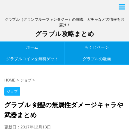
グラブル（グランブルーファンタジー）の攻略、ガチャなどの情報をお
届け！
グラブル攻略まとめ
ホーム
もくじページ
グラブルコインを無料ゲット
グラブルの漫画
HOME
>
ジョブ
>
ジョブ
グラブル 剣聖の無属性ダメージキャラや
武器まとめ
更新日：
2017年12月13日