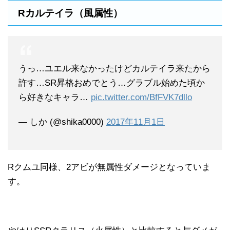
Rカルテイラ（風属性）
うっ…ユエル来なかったけどカルテイラ来たから
許す…SR昇格おめでとう…グラブル始めた頃か
ら好きなキャラ…
pic.twitter.com/BfFVK7dllo
— しか (@shika0000)
2017年11月1日
Rクムユ同様、2アビが無属性ダメージとなっていま
す。