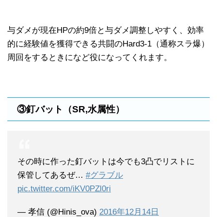
与ダメが現在HPの約9倍と与ダメ調整しやすく、効率
的に経験値を獲得できる共闘のHard3-1（通称スラ爆）
周回をするときになど役になってくれます。
③釘バット（SR,水属性）
その時に作った釘バットは今でも3凸でリストに
保管してあるぜ…
#グラブル
pic.twitter.com/iKV0PZl0ri
— 孝信 (@Hinis_ova)
2016年12月14日