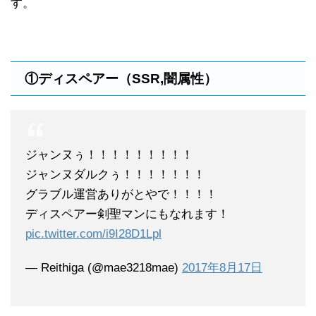
す。
①ディスペアー（SSR,闇属性）
ジャンヌぅ！！！！！！！！！
ジャンヌダルクぅ！！！！！！！
グラブル運営ありがとやで！！！！
ディスペアー剣聖マンにもなれます！
pic.twitter.com/i9I28D1Lpl
— Reithiga (@mae3218mae)
2017年8月17日