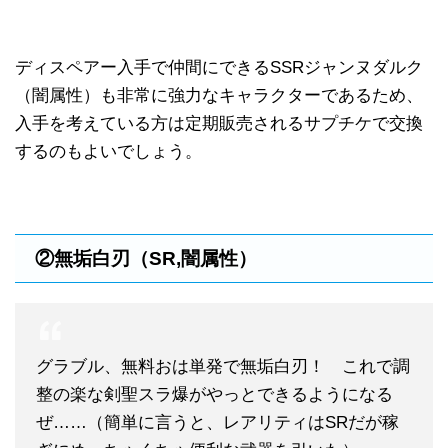
ディスペアー入手で仲間にできるSSRジャンヌダルク
（闇属性）も非常に強力なキャラクターであるため、
入手を考えている方は定期販売されるサプチケで交換
するのもよいでしょう。
②無垢白刃（SR,闇属性）
グラブル、無料おは単発で無垢白刃！ これで調
整の楽な剣聖スラ爆がやっとできるようになる
ぜ……（簡単に言うと、レアリティはSRだが稼