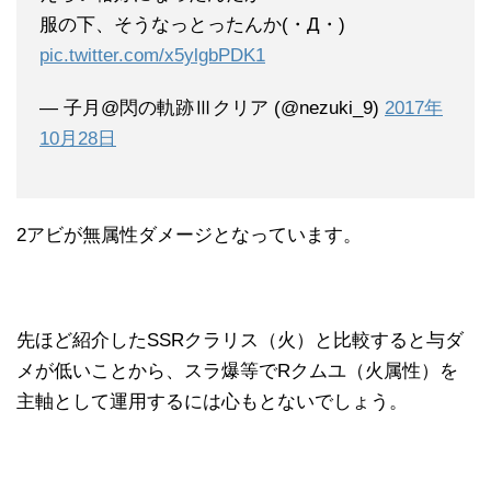
服の下、そうなっとったんか(・Д・)
pic.twitter.com/x5ylgbPDK1
— 子月@閃の軌跡Ⅲクリア (@nezuki_9)
2017年
10月28日
2アビが無属性ダメージとなっています。
先ほど紹介したSSRクラリス（火）と比較すると与ダ
メが低いことから、スラ爆等でRクムユ（火属性）を
主軸として運用するには心もとないでしょう。