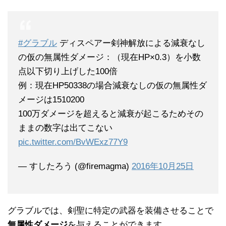
#グラブル
ディスペアー剣神解放による減衰なし
の仮の無属性ダメージ：（現在HP×0.3）を小数
点以下切り上げした100倍
例：現在HP50338の場合減衰なしの仮の無属性ダ
メージは1510200
100万ダメージを超えると減衰が起こるためその
ままの数字は出てこない
pic.twitter.com/BvWExz77Y9
— すしたろう (@firemagma)
2016年10月25日
グラブルでは、剣聖に特定の武器を装備させることで
無属性ダメージ
を与えることができます。