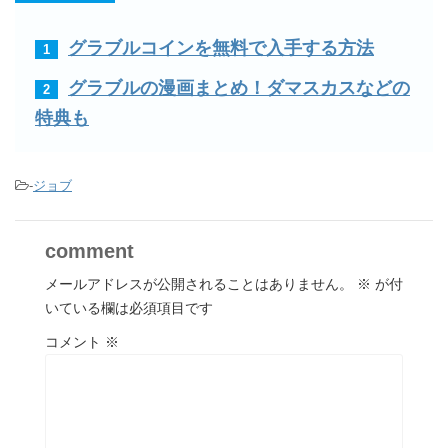
count-cache/sns-count-
cache.php
on line
2897
グラブルコインを無料で入手する方法
1
Google+
グラブルの漫画まとめ！ダマスカスなどの
2
特典も
-
ジョブ
comment
メールアドレスが公開されることはありません。
※
が付
いている欄は必須項目です
コメント
※