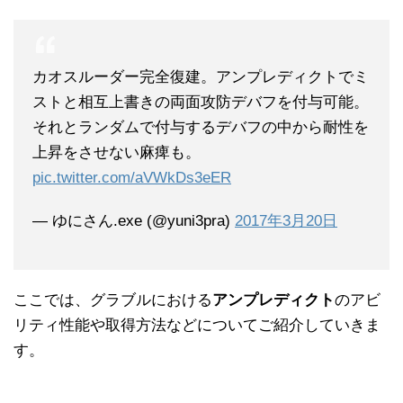
カオスルーダー完全復建。アンプレディクトでミ
ストと相互上書きの両面攻防デバフを付与可能。
それとランダムで付与するデバフの中から耐性を
上昇をさせない麻痺も。
pic.twitter.com/aVWkDs3eER
— ゆにさん.exe (@yuni3pra)
2017年3月20日
ここでは、グラブルにおける
アンプレディクト
のアビ
リティ性能や取得方法などについてご紹介していきま
す。