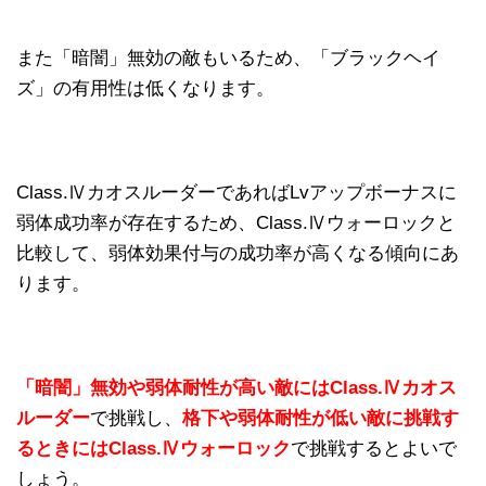
また「暗闇」無効の敵もいるため、「ブラックヘイ
ズ」の有用性は低くなります。
Class.ⅣカオスルーダーであればLvアップボーナスに
弱体成功率が存在するため、Class.Ⅳウォーロックと
比較して、弱体効果付与の成功率が高くなる傾向にあ
ります。
「暗闇」無効や弱体耐性が高い敵にはClass.Ⅳカオス
ルーダー
で挑戦し、
格下や弱体耐性が低い敵に挑戦す
るときにはClass.Ⅳウォーロック
で挑戦するとよいで
しょう。