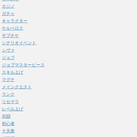
カジノ
ガチャ
キャラクター
ケルベロス
サプチケ
シナリオイベント
シヴァ
ジョブ
ジョブマスターピース
スキル上げ
マグナ
メインクエスト
ランク
リセマラ
レベル上げ
共闘
初心者
十天衆