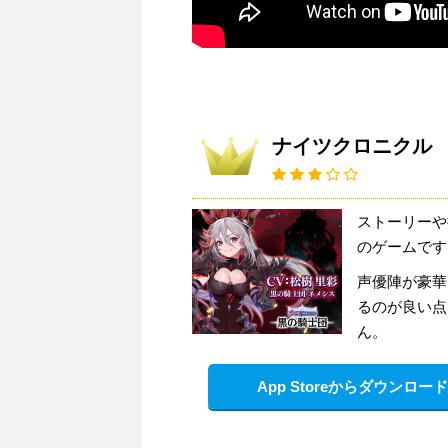
ナイツクロニクル
ストーリーや
のゲームです
声優陣が豪華
るのが良い点
ん。
App Storeからダウンロード