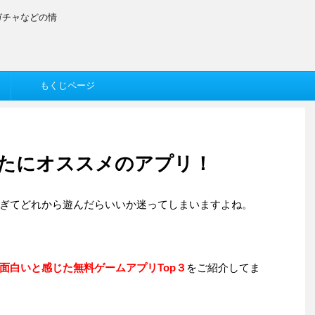
ガチャなどの情
もくじページ
たにオススメのアプリ！
ぎてどれから遊んだらいいか迷ってしまいますよね。
面白いと感じた無料ゲームアプリTop３
をご紹介してま